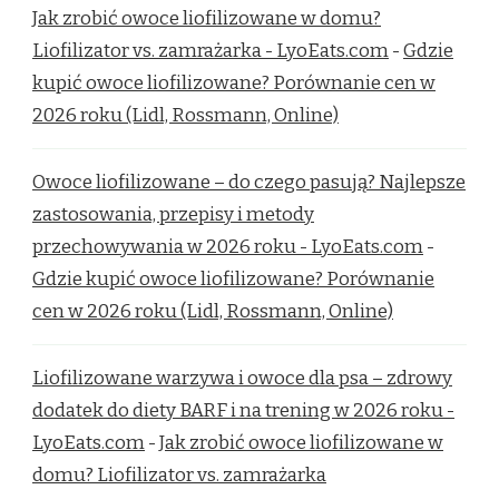
Jak zrobić owoce liofilizowane w domu?
Liofilizator vs. zamrażarka - LyoEats.com
-
Gdzie
kupić owoce liofilizowane? Porównanie cen w
2026 roku (Lidl, Rossmann, Online)
Owoce liofilizowane – do czego pasują? Najlepsze
zastosowania, przepisy i metody
przechowywania w 2026 roku - LyoEats.com
-
Gdzie kupić owoce liofilizowane? Porównanie
cen w 2026 roku (Lidl, Rossmann, Online)
Liofilizowane warzywa i owoce dla psa – zdrowy
dodatek do diety BARF i na trening w 2026 roku -
LyoEats.com
-
Jak zrobić owoce liofilizowane w
domu? Liofilizator vs. zamrażarka