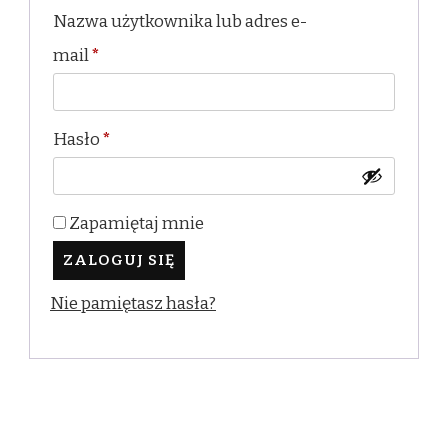
Nazwa użytkownika lub adres e-
Wymagane
mail
*
Wymagane
Hasło
*
Zapamiętaj mnie
ZALOGUJ SIĘ
Nie pamiętasz hasła?