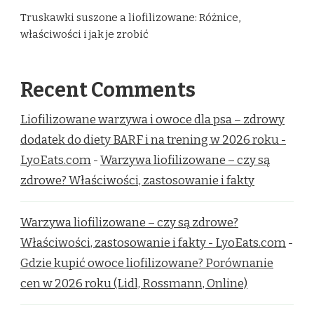
Truskawki suszone a liofilizowane: Różnice,
właściwości i jak je zrobić
Recent Comments
Liofilizowane warzywa i owoce dla psa – zdrowy
dodatek do diety BARF i na trening w 2026 roku -
LyoEats.com
-
Warzywa liofilizowane – czy są
zdrowe? Właściwości, zastosowanie i fakty
Warzywa liofilizowane – czy są zdrowe?
Właściwości, zastosowanie i fakty - LyoEats.com
-
Gdzie kupić owoce liofilizowane? Porównanie
cen w 2026 roku (Lidl, Rossmann, Online)