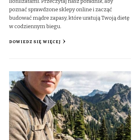
liofilizatami. Przeczytaj nasz poradnik, aby
poznać sprawdzone sklepy online i zacząć
budować mądre zapasy, które uratują Twoją dietę
w codziennym biegu.
DOWIEDZ SIĘ WIĘCEJ