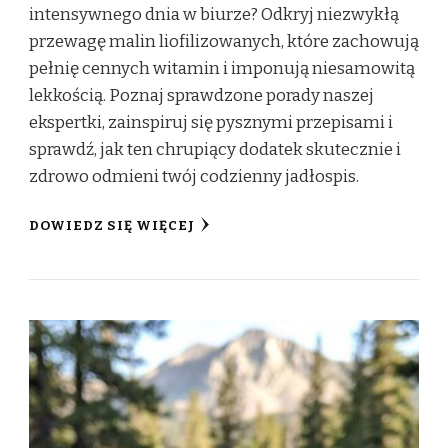
intensywnego dnia w biurze? Odkryj niezwykłą
przewagę malin liofilizowanych, które zachowują
pełnię cennych witamin i imponują niesamowitą
lekkością. Poznaj sprawdzone porady naszej
ekspertki, zainspiruj się pysznymi przepisami i
sprawdź, jak ten chrupiący dodatek skutecznie i
zdrowo odmieni twój codzienny jadłospis.
DOWIEDZ SIĘ WIĘCEJ