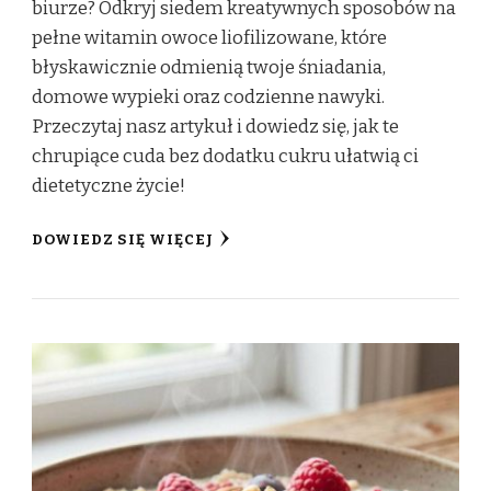
biurze? Odkryj siedem kreatywnych sposobów na
pełne witamin owoce liofilizowane, które
błyskawicznie odmienią twoje śniadania,
domowe wypieki oraz codzienne nawyki.
Przeczytaj nasz artykuł i dowiedz się, jak te
chrupiące cuda bez dodatku cukru ułatwią ci
dietetyczne życie!
DOWIEDZ SIĘ WIĘCEJ