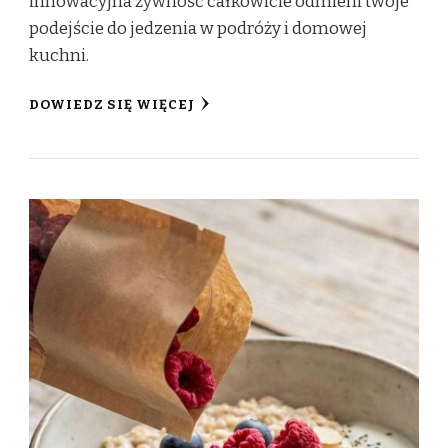
innowacyjna żywność całkowicie odmieni twoje
podejście do jedzenia w podróży i domowej
kuchni.
DOWIEDZ SIĘ WIĘCEJ