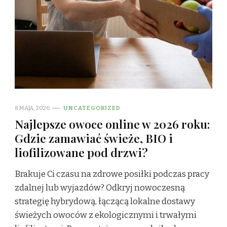
8 MAJA, 2026
UNCATEGORIZED
Najlepsze owoce online w 2026 roku:
Gdzie zamawiać świeże, BIO i
liofilizowane pod drzwi?
Brakuje Ci czasu na zdrowe posiłki podczas pracy
zdalnej lub wyjazdów? Odkryj nowoczesną
strategię hybrydową, łączącą lokalne dostawy
świeżych owoców z ekologicznymi i trwałymi