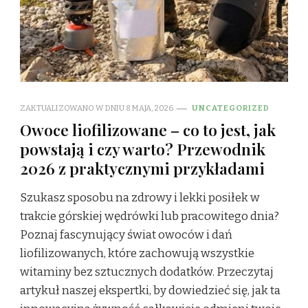
ZAKTUALIZOWANO W DNIU
8 MAJA, 2026
UNCATEGORIZED
Owoce liofilizowane – co to jest, jak
powstają i czy warto? Przewodnik
2026 z praktycznymi przykładami
Szukasz sposobu na zdrowy i lekki posiłek w
trakcie górskiej wędrówki lub pracowitego dnia?
Poznaj fascynujący świat owoców i dań
liofilizowanych, które zachowują wszystkie
witaminy bez sztucznych dodatków. Przeczytaj
artykuł naszej ekspertki, by dowiedzieć się, jak ta