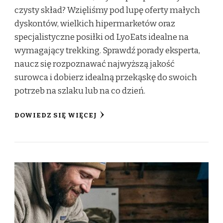
czysty skład? Wzięliśmy pod lupę oferty małych
dyskontów, wielkich hipermarketów oraz
specjalistyczne posiłki od LyoEats idealne na
wymagający trekking. Sprawdź porady eksperta,
naucz się rozpoznawać najwyższą jakość
surowca i dobierz idealną przekąskę do swoich
potrzeb na szlaku lub na co dzień.
DOWIEDZ SIĘ WIĘCEJ