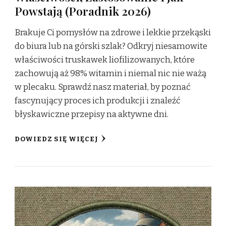
Powstają (Poradnik 2026)
Brakuje Ci pomysłów na zdrowe i lekkie przekąski
do biura lub na górski szlak? Odkryj niesamowite
właściwości truskawek liofilizowanych, które
zachowują aż 98% witamin i niemal nic nie ważą
w plecaku. Sprawdź nasz materiał, by poznać
fascynujący proces ich produkcji i znaleźć
błyskawiczne przepisy na aktywne dni.
DOWIEDZ SIĘ WIĘCEJ