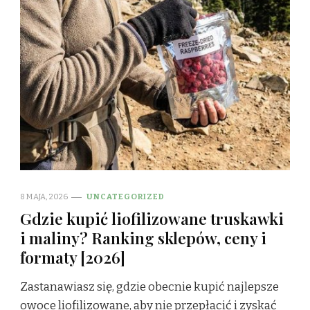
8 MAJA, 2026
UNCATEGORIZED
Gdzie kupić liofilizowane truskawki
i maliny? Ranking sklepów, ceny i
formaty [2026]
Zastanawiasz się, gdzie obecnie kupić najlepsze
owoce liofilizowane, aby nie przepłacić i zyskać