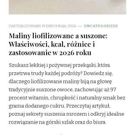
ZAKTUALIZOWANO W DNIU
8 MAJA, 2026
UNCATEGORIZED
Maliny liofilizowane a suszone:
Właściwości, kcal, różnice i
zastosowanie w 2026 roku
Szukasz lekkiej i pożywnej przekąski, która
przetrwa trudy każdej podróży? Dowiedz się,
dlaczego liofilizowane maliny biją na głowę
tradycyjnie suszone owoce, zachowując aż 97
procent witamin, chrupkość i naturalny smak bez
grama dodanego cukru. Przeczytaj artykuł,
poznaj sekrety suszenia mrozem i odkryj idealne
rozwiązanie na górski szlak oraz do biura.