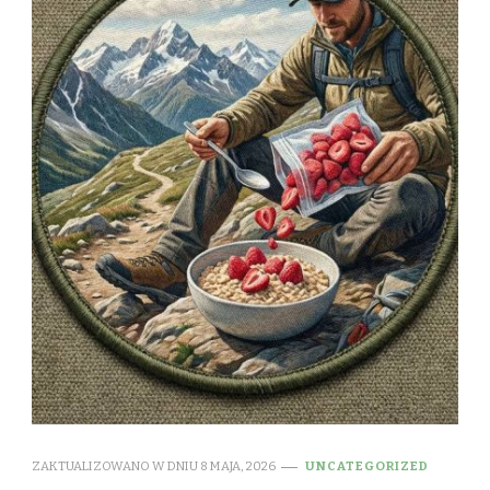
ZAKTUALIZOWANO W DNIU
8 MAJA, 2026
UNCATEGORIZED