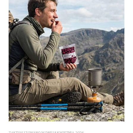
ZAKTUALIZOWANO W DNIU
8 KWIETNIA, 2026