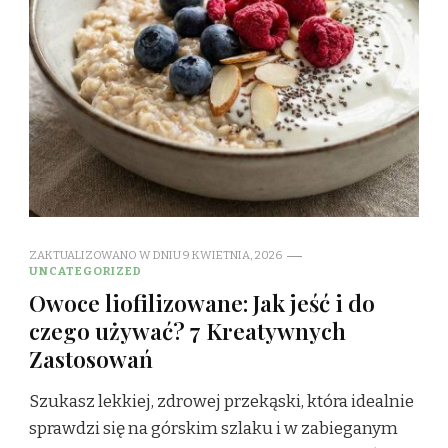
ZAKTUALIZOWANO W DNIU
9 KWIETNIA, 2026
UNCATEGORIZED
Owoce liofilizowane: Jak jeść i do
czego używać? 7 Kreatywnych
Zastosowań
Szukasz lekkiej, zdrowej przekąski, która idealnie
sprawdzi się na górskim szlaku i w zabieganym