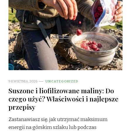
9 KWIETNIA, 2026
UNCATEGORIZED
Suszone i liofilizowane maliny: Do
czego użyć? Właściwości i najlepsze
przepisy
Zastanawiasz się, jak utrzymać maksimum
energii na górskim szlaku lub podczas