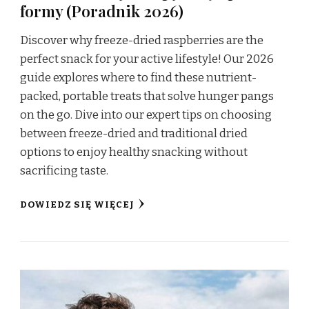
formy (Poradnik 2026)
Discover why freeze-dried raspberries are the
perfect snack for your active lifestyle! Our 2026
guide explores where to find these nutrient-
packed, portable treats that solve hunger pangs
on the go. Dive into our expert tips on choosing
between freeze-dried and traditional dried
options to enjoy healthy snacking without
sacrificing taste.
DOWIEDZ SIĘ WIĘCEJ