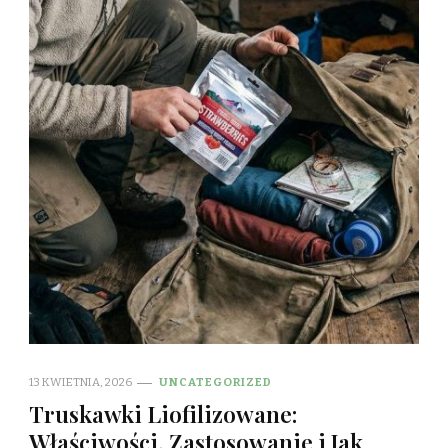
13 KWIETNIA, 2026
UNCATEGORIZED
Truskawki Liofilizowane:
Właściwości, Zastosowanie i Jak