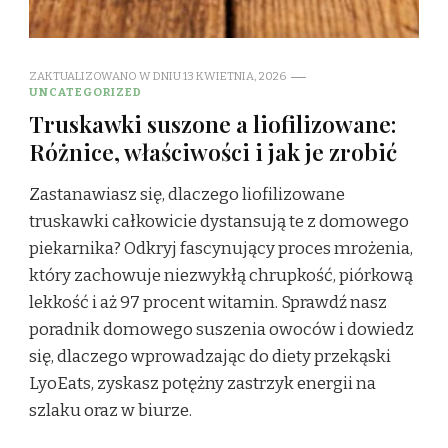
ZAKTUALIZOWANO W DNIU
13 KWIETNIA, 2026
UNCATEGORIZED
Truskawki suszone a liofilizowane:
Różnice, właściwości i jak je zrobić
Zastanawiasz się, dlaczego liofilizowane
truskawki całkowicie dystansują te z domowego
piekarnika? Odkryj fascynujący proces mrożenia,
który zachowuje niezwykłą chrupkość, piórkową
lekkość i aż 97 procent witamin. Sprawdź nasz
poradnik domowego suszenia owoców i dowiedz
się, dlaczego wprowadzając do diety przekąski
LyoEats, zyskasz potężny zastrzyk energii na
szlaku oraz w biurze.