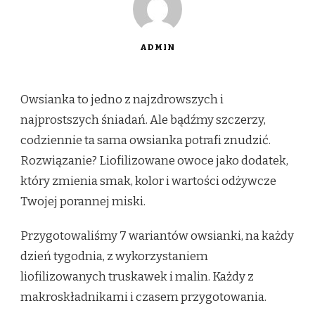
ADMIN
Owsianka to jedno z najzdrowszych i
najprostszych śniadań. Ale bądźmy szczerzy,
codziennie ta sama owsianka potrafi znudzić.
Rozwiązanie? Liofilizowane owoce jako dodatek,
który zmienia smak, kolor i wartości odżywcze
Twojej porannej miski.
Przygotowaliśmy 7 wariantów owsianki, na każdy
dzień tygodnia, z wykorzystaniem
liofilizowanych truskawek i malin. Każdy z
makroskładnikami i czasem przygotowania.