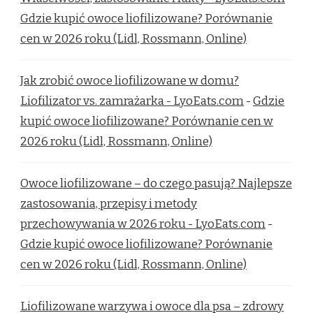
Gdzie kupić owoce liofilizowane? Porównanie
cen w 2026 roku (Lidl, Rossmann, Online)
Jak zrobić owoce liofilizowane w domu?
Liofilizator vs. zamrażarka - LyoEats.com
-
Gdzie
kupić owoce liofilizowane? Porównanie cen w
2026 roku (Lidl, Rossmann, Online)
Owoce liofilizowane – do czego pasują? Najlepsze
zastosowania, przepisy i metody
przechowywania w 2026 roku - LyoEats.com
-
Gdzie kupić owoce liofilizowane? Porównanie
cen w 2026 roku (Lidl, Rossmann, Online)
Liofilizowane warzywa i owoce dla psa – zdrowy