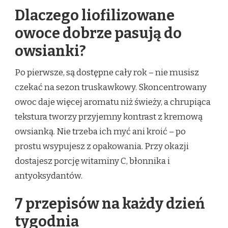
Dlaczego liofilizowane
owoce dobrze pasują do
owsianki?
Po pierwsze, są dostępne cały rok – nie musisz
czekać na sezon truskawkowy. Skoncentrowany
owoc daje więcej aromatu niż świeży, a chrupiąca
tekstura tworzy przyjemny kontrast z kremową
owsianką. Nie trzeba ich myć ani kroić – po
prostu wsypujesz z opakowania. Przy okazji
dostajesz porcję witaminy C, błonnika i
antyoksydantów.
7 przepisów na każdy dzień
tygodnia