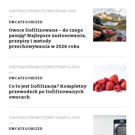
ZAKTUALIZOWANO W DNIU
8 MAJA, 2026
UNCATEGORIZED
Owoce liofilizowane – do czego
pasują? Najlepsze zastosowania,
przepisy i metody
przechowywania w 2026 roku
ZAKTUALIZOWANO W DNIU
2 MARCA, 2026
UNCATEGORIZED
Co to jest liofilizacja? Kompletny
przewodnik po liofilizowanych
owocach
ZAKTUALIZOWANO W DNIU
3 MARCA, 2026
UNCATEGORIZED