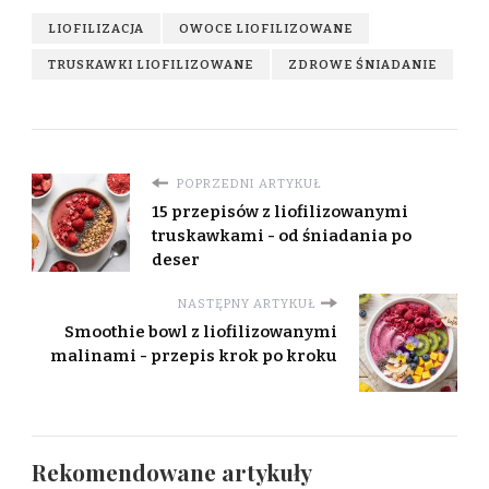
LIOFILIZACJA
OWOCE LIOFILIZOWANE
TRUSKAWKI LIOFILIZOWANE
ZDROWE ŚNIADANIE
POPRZEDNI ARTYKUŁ
15 przepisów z liofilizowanymi
truskawkami - od śniadania po
deser
NASTĘPNY ARTYKUŁ
Smoothie bowl z liofilizowanymi
malinami - przepis krok po kroku
Rekomendowane artykuły