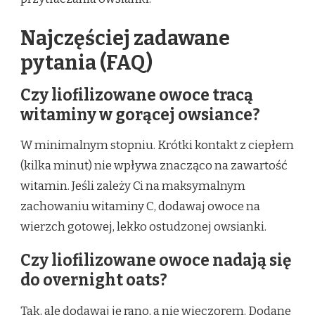
Najczęściej zadawane
pytania (FAQ)
Czy liofilizowane owoce tracą
witaminy w gorącej owsiance?
W minimalnym stopniu. Krótki kontakt z ciepłem
(kilka minut) nie wpływa znacząco na zawartość
witamin. Jeśli zależy Ci na maksymalnym
zachowaniu witaminy C, dodawaj owoce na
wierzch gotowej, lekko ostudzonej owsianki.
Czy liofilizowane owoce nadają się
do overnight oats?
Tak, ale dodawaj je rano, a nie wieczorem. Dodane