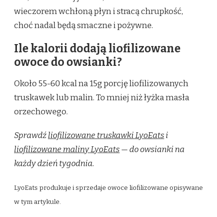
wieczorem wchłoną płyn i stracą chrupkość,
choć nadal będą smaczne i pożywne.
Ile kalorii dodają liofilizowane
owoce do owsianki?
Około 55-60 kcal na 15g porcję liofilizowanych
truskawek lub malin. To mniej niż łyżka masła
orzechowego.
Sprawdź
liofilizowane truskawki LyoEats
i
liofilizowane maliny LyoEats
— do owsianki na
każdy dzień tygodnia.
LyoEats produkuje i sprzedaje owoce liofilizowane opisywane
w tym artykule.