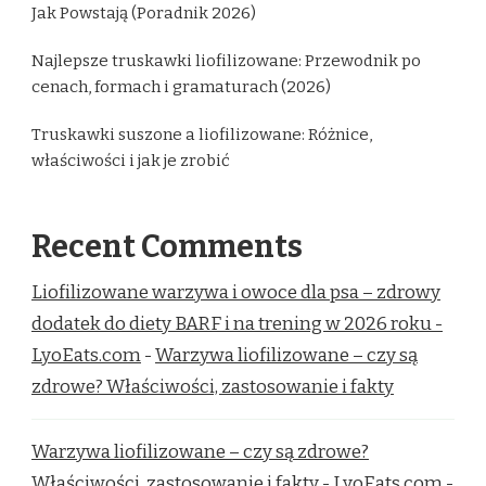
Jak Powstają (Poradnik 2026)
Najlepsze truskawki liofilizowane: Przewodnik po
cenach, formach i gramaturach (2026)
Truskawki suszone a liofilizowane: Różnice,
właściwości i jak je zrobić
Recent Comments
Liofilizowane warzywa i owoce dla psa – zdrowy
dodatek do diety BARF i na trening w 2026 roku -
LyoEats.com
-
Warzywa liofilizowane – czy są
zdrowe? Właściwości, zastosowanie i fakty
Warzywa liofilizowane – czy są zdrowe?
Właściwości, zastosowanie i fakty - LyoEats.com
-