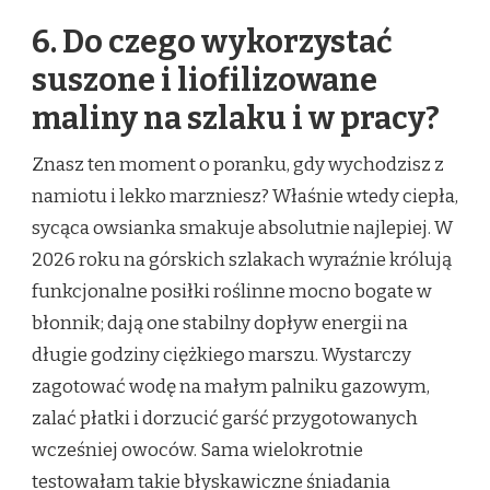
6. Do czego wykorzystać
suszone i liofilizowane
maliny na szlaku i w pracy?
Znasz ten moment o poranku, gdy wychodzisz z
namiotu i lekko marzniesz? Właśnie wtedy ciepła,
sycąca owsianka smakuje absolutnie najlepiej. W
2026 roku na górskich szlakach wyraźnie królują
funkcjonalne posiłki roślinne mocno bogate w
błonnik; dają one stabilny dopływ energii na
długie godziny ciężkiego marszu. Wystarczy
zagotować wodę na małym palniku gazowym,
zalać płatki i dorzucić garść przygotowanych
wcześniej owoców. Sama wielokrotnie
testowałam takie błyskawiczne śniadania