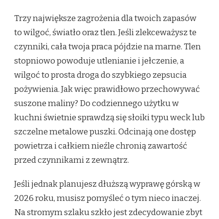
Trzy największe zagrożenia dla twoich zapasów
to wilgoć, światło oraz tlen. Jeśli zlekceważysz te
czynniki, cała twoja praca pójdzie na marne. Tlen
stopniowo powoduje utlenianie i jełczenie, a
wilgoć to prosta droga do szybkiego zepsucia
pożywienia. Jak więc prawidłowo przechowywać
suszone maliny? Do codziennego użytku w
kuchni świetnie sprawdzą się słoiki typu weck lub
szczelne metalowe puszki. Odcinają one dostęp
powietrza i całkiem nieźle chronią zawartość
przed czynnikami z zewnątrz.
Jeśli jednak planujesz dłuższą wyprawę górską w
2026 roku, musisz pomyśleć o tym nieco inaczej.
Na stromym szlaku szkło jest zdecydowanie zbyt