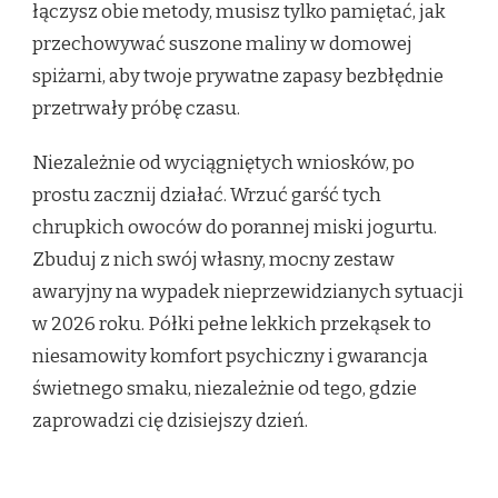
łączysz obie metody, musisz tylko pamiętać, jak
przechowywać suszone maliny w domowej
spiżarni, aby twoje prywatne zapasy bezbłędnie
przetrwały próbę czasu.
Niezależnie od wyciągniętych wniosków, po
prostu zacznij działać. Wrzuć garść tych
chrupkich owoców do porannej miski jogurtu.
Zbuduj z nich swój własny, mocny zestaw
awaryjny na wypadek nieprzewidzianych sytuacji
w 2026 roku. Półki pełne lekkich przekąsek to
niesamowity komfort psychiczny i gwarancja
świetnego smaku, niezależnie od tego, gdzie
zaprowadzi cię dzisiejszy dzień.