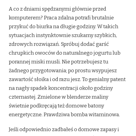
A co z dniami spędzanymi głównie przed
komputerem? Praca zdalna potrafi brutalnie
przykuć do biurka na długie godziny. W takich
sytuacjach instynktownie szukamy szybkich,
zdrowych rozwiązań. Spróbuj dodać garść
chrupkich owoców do naturalnego jogurtu lub
porannej miski musli. Nie potrzebujesz tu
żadnego przygotowania; po prostu wsypujesz
zawartość słoika i od razu jesz. To genialny patent
na nagły spadek koncentracji około godziny
czternastej. Zmielone w blenderze maliny
świetnie podkręcają też domowe batony
energetyczne. Prawdziwa bomba witaminowa.
Jeśli odpowiednio zadbałeś o domowe zapasy i