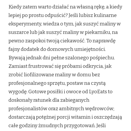
Kiedy zatem warto działać na własną rękę, a kiedy
lepiej po prostu odpuścić? Jeśli lubisz kulinarne
eksperymenty, wiedza o tym, jak suszyć maliny w
suszarce lub jak suszyć maliny w piekarniku, na
pewno zaspokoi twoją ciekawość. To naprawdę
fajny dodatek do domowych umiejętności.
Bywają jednak dni pełne szalonego pośpiechu.
Zamiast frustrować się próbami odkrycia, jak
zrobić liofilizowane maliny w domu bez
profesjonalnego sprzętu, postaw na czystą
wygodę. Gotowe posiłki i owoce od LyoEats to
doskonały ratunek dla zabieganych
profesjonalistów oraz ambitnych wędrowców;
dostarczają potężnej porcji witamin i oszczędzają
całe godziny żmudnych przygotowań. Jeśli