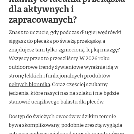
dla aktywnych i
zapracowanych?
Znasz to uczucie, gdy podczas długiej wędrówki
sięgasz do plecaka po świeżą przekąskę, a
znajdujesz tam tylko zgniecioną, lepką miazgę?
Wszyscy przez to przeszliśmy. W 2026 roku
outdoorowe trendy żywieniowe wyraźnie idą w
stronę
lekkich i funkcjonalnych produktów
pełnych błonnika
. Coraz częściej szukamy
jedzenia, które nasyci nas na szlaku i nie będzie
stanowić uciążliwego balastu dla pleców.
Dostęp do świeżych owoców w dzikim terenie
bywa skomplikowany; podobnie zresztą wygląda
sytuacja podczas wielogodzinnych maratonów w