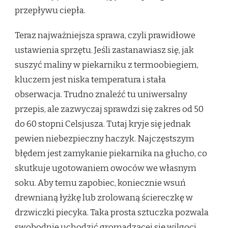
przepływu ciepła.
Teraz najważniejsza sprawa, czyli prawidłowe
ustawienia sprzętu. Jeśli zastanawiasz się, jak
suszyć maliny w piekarniku z termoobiegiem,
kluczem jest niska temperatura i stała
obserwacja. Trudno znaleźć tu uniwersalny
przepis, ale zazwyczaj sprawdzi się zakres od 50
do 60 stopni Celsjusza. Tutaj kryje się jednak
pewien niebezpieczny haczyk. Najczęstszym
błędem jest zamykanie piekarnika na głucho, co
skutkuje ugotowaniem owoców we własnym
soku. Aby temu zapobiec, koniecznie wsuń
drewnianą łyżkę lub zrolowaną ściereczkę w
drzwiczki piecyka. Taka prosta sztuczka pozwala
swobodnie uchodzić gromadzącej się wilgoci.