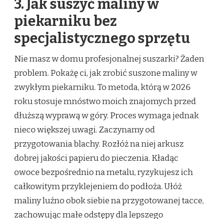
3. Jak suszyć maliny w
piekarniku bez
specjalistycznego sprzętu
Nie masz w domu profesjonalnej suszarki? Żaden
problem. Pokażę ci, jak zrobić suszone maliny w
zwykłym piekarniku. To metoda, którą w 2026
roku stosuje mnóstwo moich znajomych przed
dłuższą wyprawą w góry. Proces wymaga jednak
nieco większej uwagi. Zaczynamy od
przygotowania blachy. Rozłóż na niej arkusz
dobrej jakości papieru do pieczenia. Kładąc
owoce bezpośrednio na metalu, ryzykujesz ich
całkowitym przyklejeniem do podłoża. Ułóż
maliny luźno obok siebie na przygotowanej tacce,
zachowując małe odstępy dla lepszego