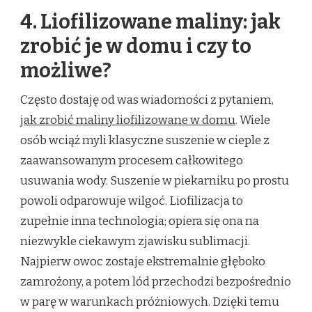
4. Liofilizowane maliny: jak
zrobić je w domu i czy to
możliwe?
Często dostaję od was wiadomości z pytaniem,
jak zrobić maliny liofilizowane w domu
. Wiele
osób wciąż myli klasyczne suszenie w cieple z
zaawansowanym procesem całkowitego
usuwania wody. Suszenie w piekarniku po prostu
powoli odparowuje wilgoć. Liofilizacja to
zupełnie inna technologia; opiera się ona na
niezwykle ciekawym zjawisku sublimacji.
Najpierw owoc zostaje ekstremalnie głęboko
zamrożony, a potem lód przechodzi bezpośrednio
w parę w warunkach próżniowych. Dzięki temu