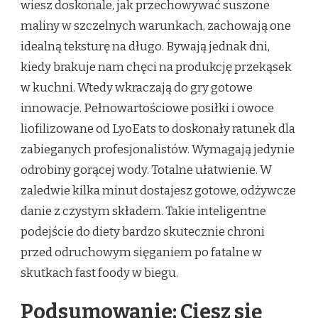
wiesz doskonale, jak przechowywać suszone
maliny w szczelnych warunkach, zachowają one
idealną teksturę na długo. Bywają jednak dni,
kiedy brakuje nam chęci na produkcję przekąsek
w kuchni. Wtedy wkraczają do gry gotowe
innowacje. Pełnowartościowe posiłki i owoce
liofilizowane od LyoEats to doskonały ratunek dla
zabieganych profesjonalistów. Wymagają jedynie
odrobiny gorącej wody. Totalne ułatwienie. W
zaledwie kilka minut dostajesz gotowe, odżywcze
danie z czystym składem. Takie inteligentne
podejście do diety bardzo skutecznie chroni
przed odruchowym sięganiem po fatalne w
skutkach fast foody w biegu.
Podsumowanie: Ciesz się