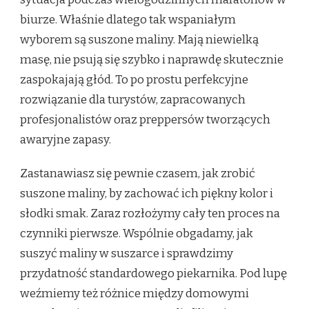
biurze. Właśnie dlatego tak wspaniałym
wyborem są suszone maliny. Mają niewielką
masę, nie psują się szybko i naprawdę skutecznie
zaspokajają głód. To po prostu perfekcyjne
rozwiązanie dla turystów, zapracowanych
profesjonalistów oraz preppersów tworzących
awaryjne zapasy.
Zastanawiasz się pewnie czasem, jak zrobić
suszone maliny, by zachować ich piękny kolor i
słodki smak. Zaraz rozłożymy cały ten proces na
czynniki pierwsze. Wspólnie obgadamy, jak
suszyć maliny w suszarce i sprawdzimy
przydatność standardowego piekarnika. Pod lupę
weźmiemy też różnice między domowymi