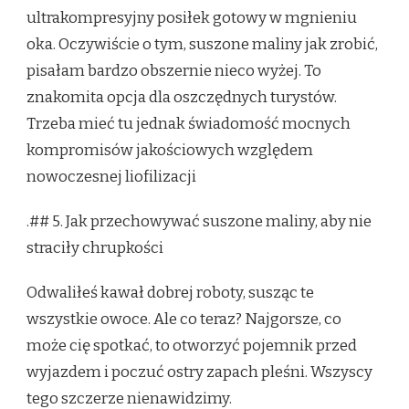
ultrakompresyjny posiłek gotowy w mgnieniu
oka. Oczywiście o tym, suszone maliny jak zrobić,
pisałam bardzo obszernie nieco wyżej. To
znakomita opcja dla oszczędnych turystów.
Trzeba mieć tu jednak świadomość mocnych
kompromisów jakościowych względem
nowoczesnej liofilizacji
.## 5. Jak przechowywać suszone maliny, aby nie
straciły chrupkości
Odwaliłeś kawał dobrej roboty, susząc te
wszystkie owoce. Ale co teraz? Najgorsze, co
może cię spotkać, to otworzyć pojemnik przed
wyjazdem i poczuć ostry zapach pleśni. Wszyscy
tego szczerze nienawidzimy.