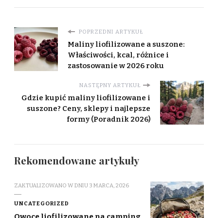
POPRZEDNI ARTYKUŁ
Maliny liofilizowane a suszone:
Właściwości, kcal, różnice i
zastosowanie w 2026 roku
NASTĘPNY ARTYKUŁ
Gdzie kupić maliny liofilizowane i
suszone? Ceny, sklepy i najlepsze
formy (Poradnik 2026)
Rekomendowane artykuły
ZAKTUALIZOWANO W DNIU
3 MARCA, 2026
UNCATEGORIZED
Owoce liofilizowane na camping