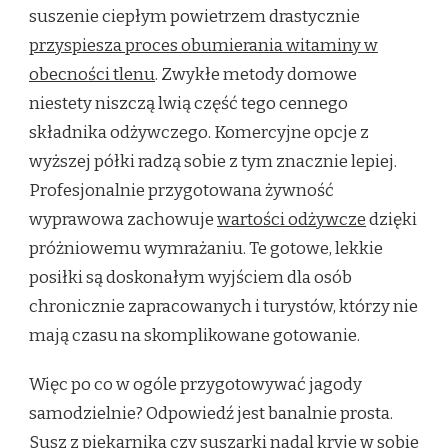
suszenie ciepłym powietrzem drastycznie
przyspiesza proces obumierania witaminy w
obecności tlenu
. Zwykłe metody domowe
niestety niszczą lwią część tego cennego
składnika odżywczego. Komercyjne opcje z
wyższej półki radzą sobie z tym znacznie lepiej.
Profesjonalnie przygotowana żywność
wyprawowa zachowuje
wartości odżywcze
dzięki
próżniowemu wymrażaniu. Te gotowe, lekkie
posiłki są doskonałym wyjściem dla osób
chronicznie zapracowanych i turystów, którzy nie
mają czasu na skomplikowane gotowanie.
Więc po co w ogóle przygotowywać jagody
samodzielnie? Odpowiedź jest banalnie prosta.
Susz z piekarnika czy suszarki nadal kryje w sobie