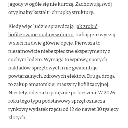
jagody w ogóle się nie kurczą. Zachowują swój
oryginalny kształt i chrupką strukturę.
Kiedy więc ludzie sprawdzają,
jak zrobić
liofilizowane maliny w domu
, trafiają zazwyczaj
w sieci na dwie główne opcje. Pierwsza to
niesamowicie niebezpieczne eksperymenty z
suchym lodem. Wymaga to wprawy, sporych
nakładów sprzętowych i nie gwarantuje
powtarzalnych, zdrowych efektów. Druga droga
to zakup amatorskiej maszyny liofilizacyjnej.
Niestety, uderza to potężnie po kieszeni. W 2026
roku tego typu podstawowy sprzęt oznacza
rynkowy wydatek rzędu od 12 do nawet 30 tysięcy
złotych.