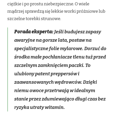
ciężkie i po prostu niebezpieczne. O wiele
mądrzej sprawdzą się lekkie worki próżniowe lub
szczelne torebki strunowe.
Porada eksperta:
Jeśli budujesz zapasy
awaryjne na gorsze lata, postaw na
specjalistyczne folie mylarowe. Dorzuć do
środka małe pochłaniacze tlenu tuż przed
szczelnym zamknięciem paczki. To
ulubiony patent preppersów i
zaawansowanych wędrowców. Dzięki
niemu owoce przetrwają w idealnym
stanie przez zdumiewająco długi czas bez
ryzyka utraty witamin.