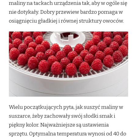
maliny na tackach urządzenia tak, aby w ogóle się
nie dotykały. Dobry przewiew bardzo pomaga w
osiągnięciu gładkiej i równej struktury owoców.
Wielu początkujących pyta, jak suszyć maliny w
suszarce, żeby zachowały swój słodki smak i
piękny kolor. Najważniejsze są ustawienia
sprzętu. Optymalna temperatura wynosi od 40 do