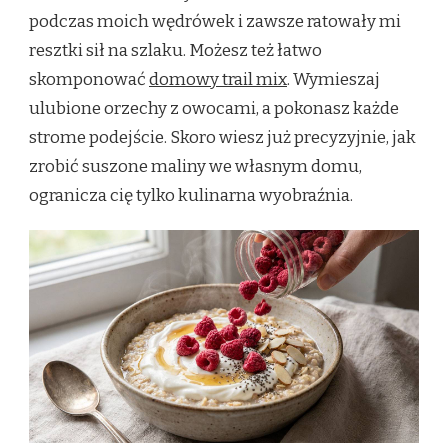
podczas moich wędrówek i zawsze ratowały mi
resztki sił na szlaku. Możesz też łatwo
skomponować
domowy trail mix
. Wymieszaj
ulubione orzechy z owocami, a pokonasz każde
strome podejście. Skoro wiesz już precyzyjnie, jak
zrobić suszone maliny we własnym domu,
ogranicza cię tylko kulinarna wyobraźnia.