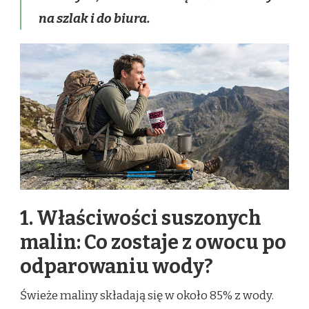
na szlak i do biura.
1. Właściwości suszonych
malin: Co zostaje z owocu po
odparowaniu wody?
Świeże maliny składają się w około 85% z wody.