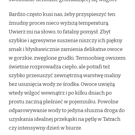
Bardzo często kusi nas, żeby przyspieszyć ten
żmudny proces nieco wyższą temperaturą.
Uwierz mi na słowo, to fatalny pomysł. Zbyt
szybkie i agresywne suszenie niszczy ich piękny
smak i błyskawicznie zamienia delikatne owoce
w gorzkie, zwęglone grudki. Termoobieg owszem
świetnie rozprowadza ciepło, ale potrafi też
szybko przesuszyć zewnętrzną warstwę maliny
bez usunięcia wody ze środka. Owoce uwiężą
wtedy wilgoć wewnątrz i po kilku dniach po
prostu zaczną pleśnieć w pojemniku. Powolne
odparowywanie wody to jedyna słuszna droga do
uzyskania idealnej przekąski na pętlę w Tatrach
czy intensywny dzień w biurze.