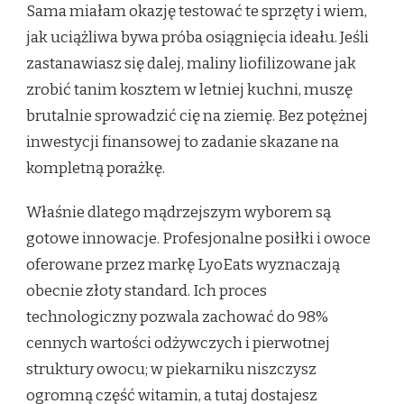
Sama miałam okazję testować te sprzęty i wiem,
jak uciążliwa bywa próba osiągnięcia ideału. Jeśli
zastanawiasz się dalej, maliny liofilizowane jak
zrobić tanim kosztem w letniej kuchni, muszę
brutalnie sprowadzić cię na ziemię. Bez potężnej
inwestycji finansowej to zadanie skazane na
kompletną porażkę.
Właśnie dlatego mądrzejszym wyborem są
gotowe innowacje. Profesjonalne posiłki i owoce
oferowane przez markę LyoEats wyznaczają
obecnie złoty standard. Ich proces
technologiczny pozwala zachować do 98%
cennych wartości odżywczych i pierwotnej
struktury owocu; w piekarniku niszczysz
ogromną część witamin, a tutaj dostajesz