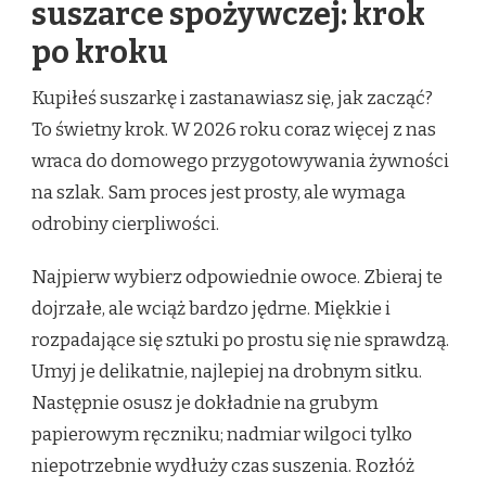
suszarce spożywczej: krok
po kroku
Kupiłeś suszarkę i zastanawiasz się, jak zacząć?
To świetny krok. W 2026 roku coraz więcej z nas
wraca do domowego przygotowywania żywności
na szlak. Sam proces jest prosty, ale wymaga
odrobiny cierpliwości.
Najpierw wybierz odpowiednie owoce. Zbieraj te
dojrzałe, ale wciąż bardzo jędrne. Miękkie i
rozpadające się sztuki po prostu się nie sprawdzą.
Umyj je delikatnie, najlepiej na drobnym sitku.
Następnie osusz je dokładnie na grubym
papierowym ręczniku; nadmiar wilgoci tylko
niepotrzebnie wydłuży czas suszenia. Rozłóż