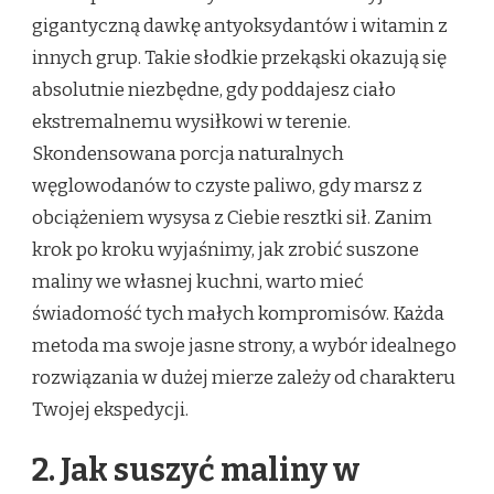
gigantyczną dawkę antyoksydantów i witamin z
innych grup. Takie słodkie przekąski okazują się
absolutnie niezbędne, gdy poddajesz ciało
ekstremalnemu wysiłkowi w terenie.
Skondensowana porcja naturalnych
węglowodanów to czyste paliwo, gdy marsz z
obciążeniem wysysa z Ciebie resztki sił. Zanim
krok po kroku wyjaśnimy, jak zrobić suszone
maliny we własnej kuchni, warto mieć
świadomość tych małych kompromisów. Każda
metoda ma swoje jasne strony, a wybór idealnego
rozwiązania w dużej mierze zależy od charakteru
Twojej ekspedycji.
2. Jak suszyć maliny w