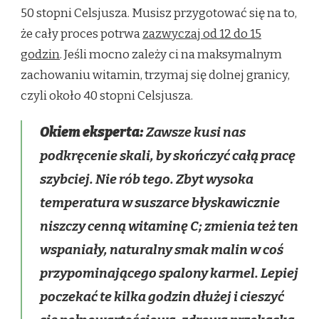
50 stopni Celsjusza. Musisz przygotować się na to,
że cały proces potrwa
zazwyczaj od 12 do 15
godzin
. Jeśli mocno zależy ci na maksymalnym
zachowaniu witamin, trzymaj się dolnej granicy,
czyli około 40 stopni Celsjusza.
Okiem eksperta:
Zawsze kusi nas
podkręcenie skali, by skończyć całą pracę
szybciej. Nie rób tego. Zbyt wysoka
temperatura w suszarce błyskawicznie
niszczy cenną witaminę C; zmienia też ten
wspaniały, naturalny smak malin w coś
przypominającego spalony karmel. Lepiej
poczekać te kilka godzin dłużej i cieszyć