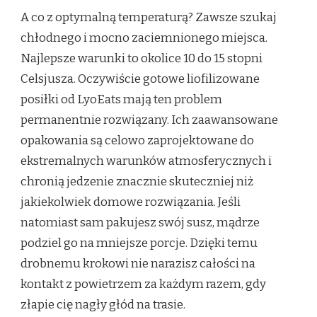
A co z optymalną temperaturą? Zawsze szukaj
chłodnego i mocno zaciemnionego miejsca.
Najlepsze warunki to okolice 10 do 15 stopni
Celsjusza. Oczywiście gotowe liofilizowane
posiłki od LyoEats mają ten problem
permanentnie rozwiązany. Ich zaawansowane
opakowania są celowo zaprojektowane do
ekstremalnych warunków atmosferycznych i
chronią jedzenie znacznie skuteczniej niż
jakiekolwiek domowe rozwiązania. Jeśli
natomiast sam pakujesz swój susz, mądrze
podziel go na mniejsze porcje. Dzięki temu
drobnemu krokowi nie narazisz całości na
kontakt z powietrzem za każdym razem, gdy
złapie cię nagły głód na trasie.